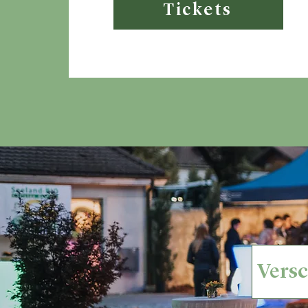
Tickets
Versc