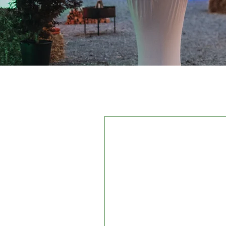
Reservieren Sie für I