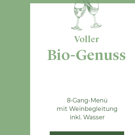
Voller
Bio-Genuss
CHF 115.-
8-Gang-Menü
mit Weinbegleitung
inkl. Wasser