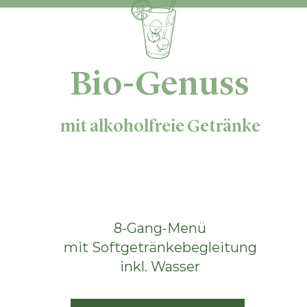
Bio-Genuss
mit alkoholfreie Getränke
CHF 95.-
​8-Gang-Menü
mit Softgetränkebegleitung
inkl. Wasser